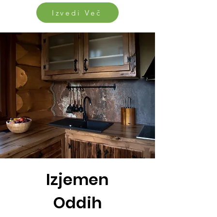
Izvedi Več
Izjemen
Oddih