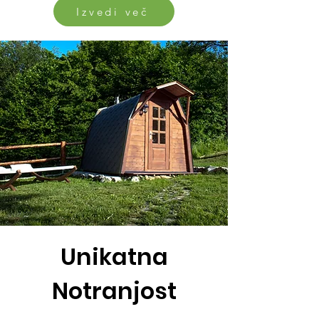
Izvedi več
Unikatna
Notranjost