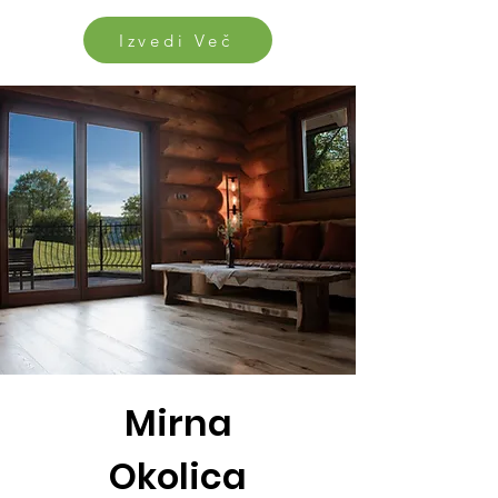
Izvedi Več
Mirna
Okolica