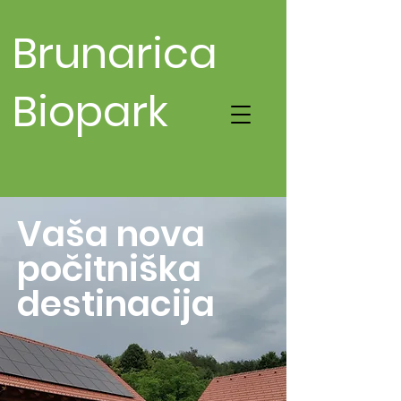
Brunarica
Biopark
Vaša nova
počitniška
destinacija