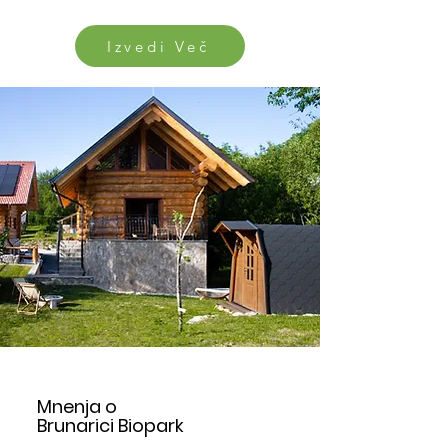
Izvedi Več
Mnenja o
Brunarici Biopark