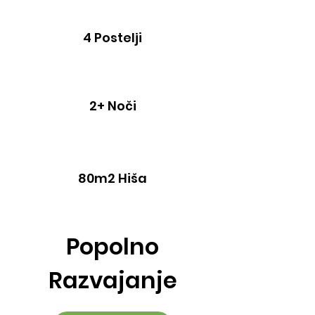
4 Postelji
2+ Noči
80m2 Hiša
Popolno
Razvajanje